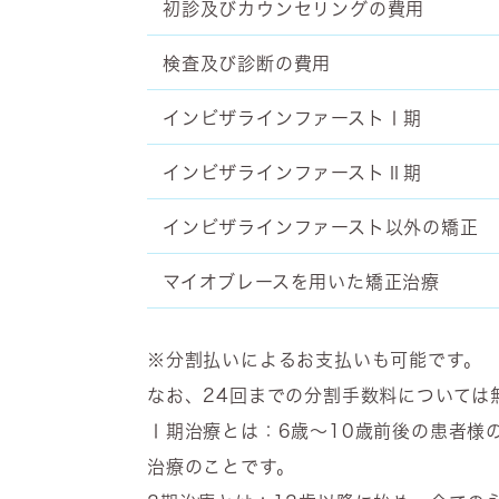
初診及びカウンセリングの費用
検査及び診断の費用
インビザラインファーストⅠ期
インビザラインファーストⅡ期
インビザラインファースト以外の矯正
マイオブレースを用いた矯正治療
※分割払いによるお支払いも可能です。
なお、24回までの分割手数料については
Ⅰ期治療とは：6歳～10歳前後の患者様
治療のことです。