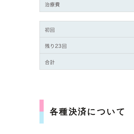
治療費
初回
残り23回
合計
各種決済について