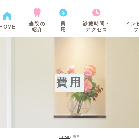
当院の
費
診療時間・
イン
HOME
紹介
用
アクセス
フ
費用
HOME
費用