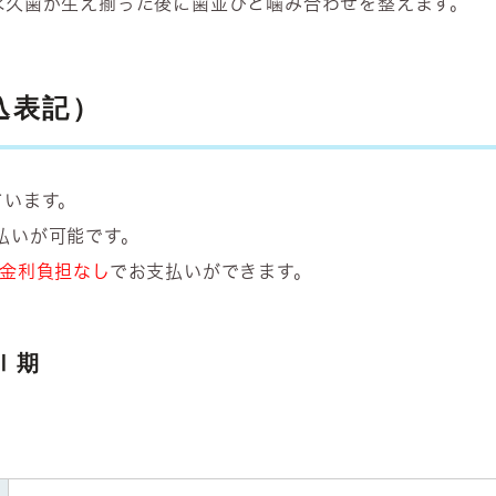
永久歯が生え揃った後に歯並びと噛み合わせを整えます。
込表記）
ています。
払いが可能です。
は金利負担なし
でお支払いができます。
Ⅰ期