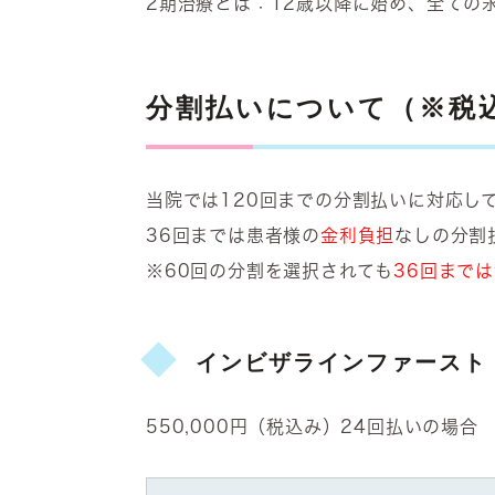
2期治療とは：12歳以降に始め、全ての
分割払いについて（※税
当院では120回までの分割払いに対応し
36回までは患者様の
金利負担
なしの分割
※60回の分割を選択されても
36回まで
インビザラインファースト
550,000円（税込み）24回払いの場合