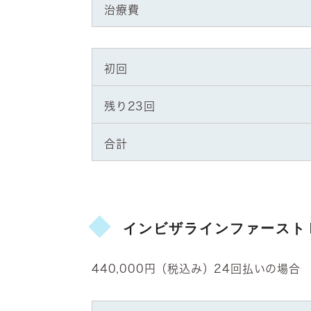
治療費
初回
残り23回
合計
インビザラインファースト
440,000円（税込み）24回払いの場合